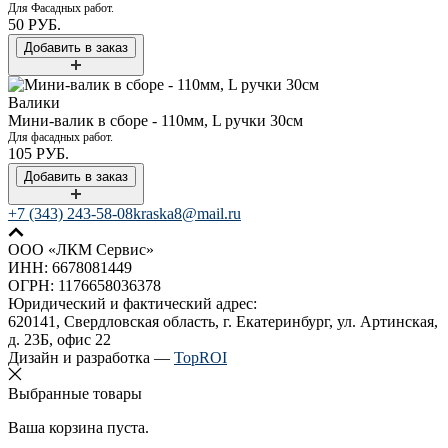
Для Фасадных работ.
50 РУБ.
Валики
Мини-валик в сборе - 110мм, L ручки 30см
Для фасадных работ.
105 РУБ.
+7 (343) 243-58-08
kraska8@mail.ru
ООО «ЛКМ Сервис»
ИНН: 6678081449
ОГРН: 1176658036378
Юридический и фактический адрес:
620141, Свердловская область, г. Екатеринбург, ул. Артинская,
д. 23Б, офис 22
Дизайн и разработка —
TopROI
Выбранные товары
Ваша корзина пуста.