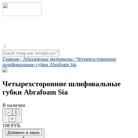
Главная /
Абразивные материалы /
Четырехсторонние
шлифовальные губки Abrafoam Sia​
Четырехсторонние шлифовальные
губки Abrafoam Sia​
В наличии
108 РУБ.