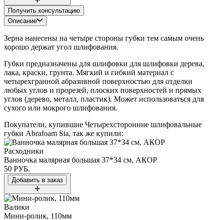
Получить консультацию
Описание
Зерна нанесены на четыре стороны губки тем самым очень
хорошо держат угол шлифования.
Губки предназначены для шлифовки для шлифовки дерева,
лака, краски, грунта. Мягкий и гибкий материал с
четырехгранной абразивной поверхностью для отделки
любых углов и прорезей, плоских поверхностей и прямых
углов (дерево, металл, пластик). Может использоваться для
сухого или мокрого шлифования.
Покупатели, купившие
Четырехсторонние шлифовальные
губки Abrafoam Sia​
, так же купили:
Расходники
Ванночка малярная большая 37*34 см, АКОР
50 РУБ.
Валики
Мини-ролик, 110мм