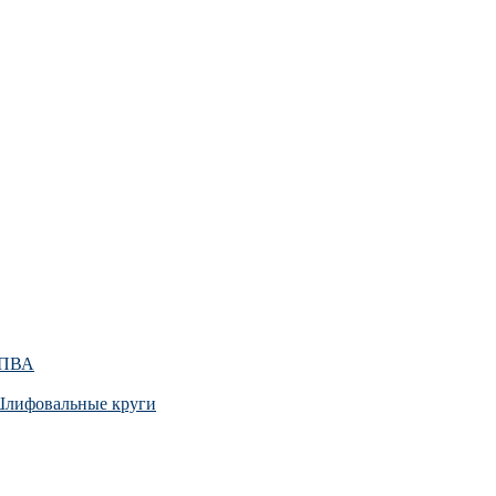
ПВА
лифовальные круги