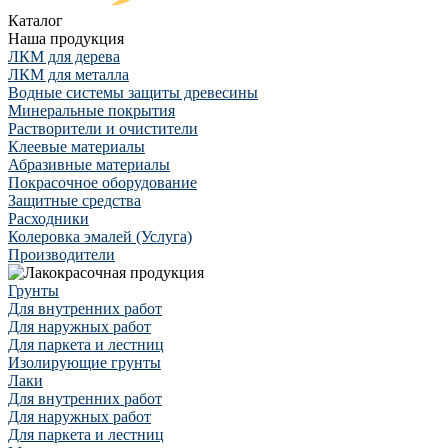
Каталог
Наша продукция
ЛКМ для дерева
ЛКМ для металла
Водные системы защиты древесины
Минеральные покрытия
Растворители и очистители
Клеевые материалы
Абразивные материалы
Покрасочное оборудование
Защитные средства
Расходники
Колеровка эмалей (Услуга)
Производители
Грунты
Для внутренних работ
Для наружных работ
Для паркета и лестниц
Изолирующие грунты
Лаки
Для внутренних работ
Для наружных работ
Для паркета и лестниц