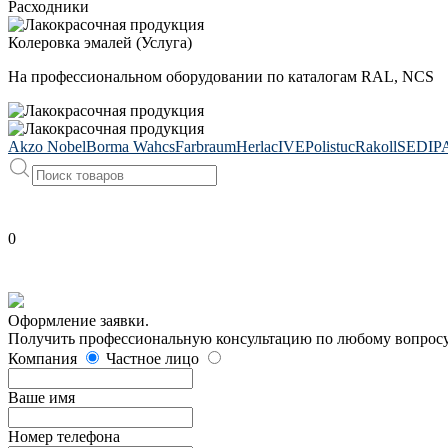
Расходники
Колеровка эмалей (Услуга)
На профессиональном оборудовании по каталогам RAL, NCS
Akzo Nobel
Borma Wahcs
Farbraum
Herlac
IVE
Polistuc
Rakoll
SEDIP
0
Оформление заявки.
Получить профессиональную консультацию по любому вопросу 
Компания
Частное лицо
Ваше имя
Номер телефона