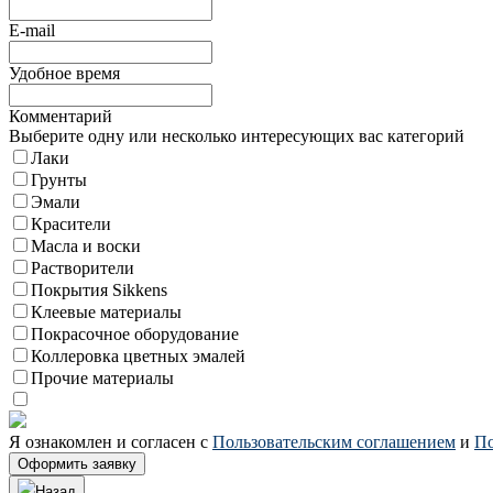
E-mail
Удобное время
Комментарий
Выберите одну или несколько интересующих вас категорий
Лаки
Грунты
Эмали
Красители
Масла и воски
Растворители
Покрытия Sikkens
Клеевые материалы
Покрасочное оборудование
Коллеровка цветных эмалей
Прочие материалы
Я ознакомлен и согласен с
Пользовательским соглашением
и
По
Назад