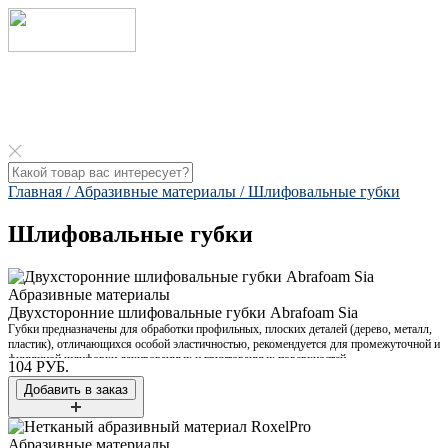
Главная /
Абразивные материалы /
Шлифовальные губки
Шлифовальные губки
Абразивные материалы
Двухсторонние шлифовальные губки Abrafoam Sia
Губки предназначены для обработки профильных, плоских деталей (дерево, металл,
пластик), отличающихся особой эластичностью, рекомендуется для промежуточной и
финишной шлифовки лакированных и грунтованных поверхностей.
104 РУБ.
Абразивные материалы