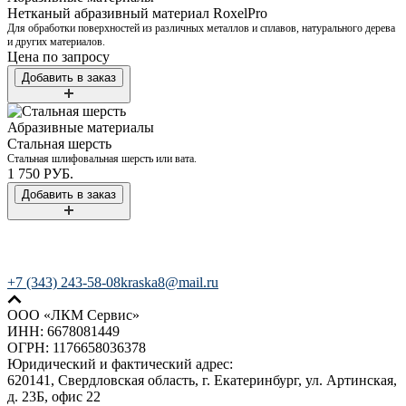
Нетканый абразивный материал RoxelPro
Для обработки поверхностей из различных металлов и сплавов, натурального дерева
и других материалов.
Цена по запросу
Абразивные материалы
Стальная шерсть
Стальная шлифовальная шерсть или вата.
1 750 РУБ.
+7 (343) 243-58-08
kraska8@mail.ru
ООО «ЛКМ Сервис»
ИНН: 6678081449
ОГРН: 1176658036378
Юридический и фактический адрес:
620141, Свердловская область, г. Екатеринбург, ул. Артинская,
д. 23Б, офис 22