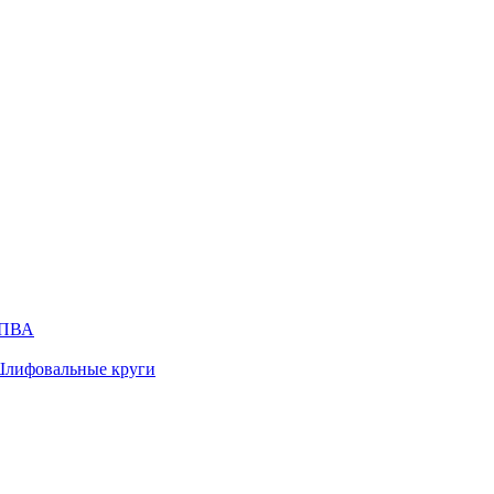
ПВА
лифовальные круги