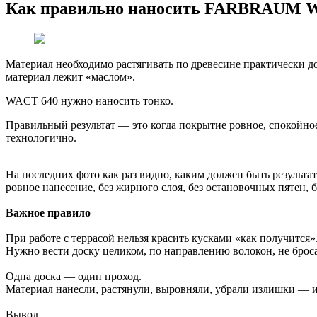
Как правильно наносить FARBRAUM 
Материал необходимо растягивать по древесине практически до 
материал лежит «маслом».
WACT 640 нужно наносить тонко.
Правильный результат — это когда покрытие ровное, спокойное,
технологично.
На последних фото как раз видно, каким должен быть результат
ровное нанесение, без жирного слоя, без остановочных пятен, 
Важное правило
При работе с террасой нельзя красить кусками «как получится»
Нужно вести доску целиком, по направлению волокон, не брос
Одна доска — один проход.
Материал нанесли, растянули, выровняли, убрали излишки — и
Вывод