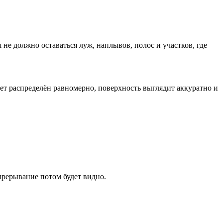
не должно оставаться луж, наплывов, полос и участков, где
вет распределён равномерно, поверхность выглядит аккуратно и
прерывание потом будет видно.