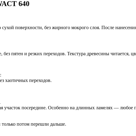
WACT 640
сухой поверхности, без жирного мокрого слоя. После нанесения 
 без пятен и резких переходов. Текстура древесины читается, ц
:
без хаотичных переходов.
.
ая участок посередине. Особенно на длинных ламелях — любое 
 только потом перешли дальше.