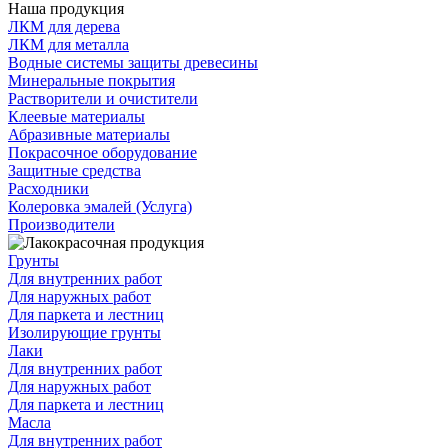
Наша продукция
ЛКМ для дерева
ЛКМ для металла
Водные системы защиты древесины
Минеральные покрытия
Растворители и очистители
Клеевые материалы
Абразивные материалы
Покрасочное оборудование
Защитные средства
Расходники
Колеровка эмалей (Услуга)
Производители
Грунты
Для внутренних работ
Для наружных работ
Для паркета и лестниц
Изолирующие грунты
Лаки
Для внутренних работ
Для наружных работ
Для паркета и лестниц
Масла
Для внутренних работ