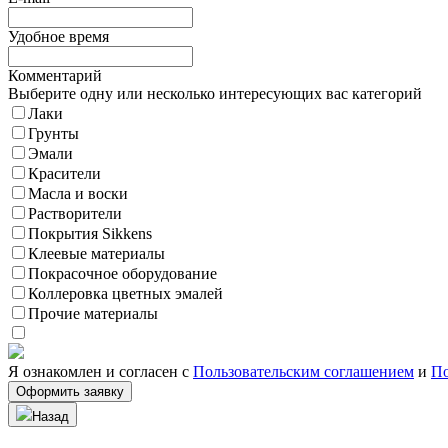
Удобное время
Комментарий
Выберите одну или несколько интересующих вас категорий
Лаки
Грунты
Эмали
Красители
Масла и воски
Растворители
Покрытия Sikkens
Клеевые материалы
Покрасочное оборудование
Коллеровка цветных эмалей
Прочие материалы
Я ознакомлен и согласен с
Пользовательским соглашением
и
По
Назад