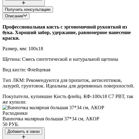
Получить консультацию
Описание
Профессиональная кисть с эргономичной рукояткой из
бука. Хороший забор, удержание, равномерное нанесение
краски.
Размер, мм: 100x18
Щетина: Смесь синтетической и натуральной щетины
Вид кисти: Флейцевая
Тип ЛКМ: Рекомендуются для пропиток, антисептиков,
лазурей, грунтовок. Идеальны для деревянных поверхностей.
Покупатели, купившие
Кисть флейц. КФ-100х18 С7 РВТ​
, так
же купили:
Расходники
Ванночка малярная большая 37*34 см, АКОР
50 РУБ.