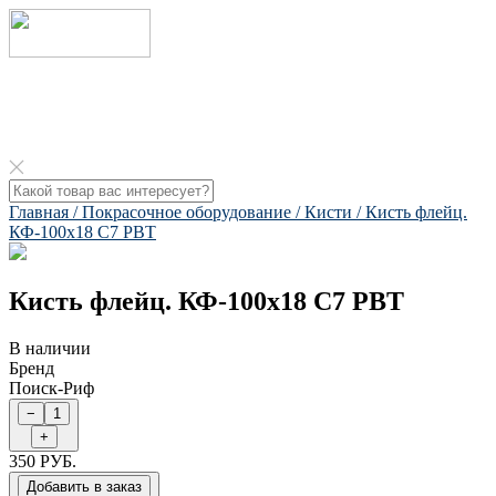
Главная /
Покрасочное оборудование /
Кисти /
Кисть флейц.
КФ-100х18 С7 РВТ​
Кисть флейц. КФ-100х18 С7 РВТ​
В наличии
Бренд
Поиск-Риф
350 РУБ.