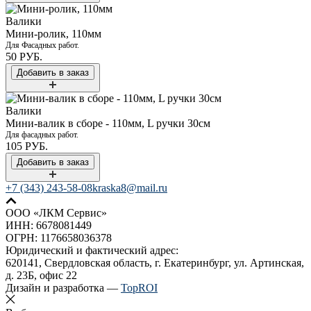
Валики
Мини-ролик, 110мм
Для Фасадных работ.
50 РУБ.
Валики
Мини-валик в сборе - 110мм, L ручки 30см
Для фасадных работ.
105 РУБ.
+7 (343) 243-58-08
kraska8@mail.ru
ООО «ЛКМ Сервис»
ИНН: 6678081449
ОГРН: 1176658036378
Юридический и фактический адрес:
620141, Свердловская область, г. Екатеринбург, ул. Артинская,
д. 23Б, офис 22
Дизайн и разработка —
TopROI