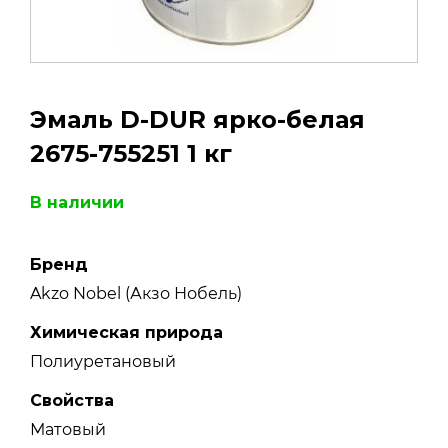
Эмаль D-DUR ярко-белая
2675-755251 1 кг​
В наличии
Бренд
Akzo Nobel (Акзо Нобель)
Химическая природа
Полиуретановый
Свойства
Матовый