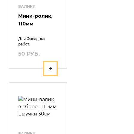
ВАЛИКИ
Мини-ролик,
110мм
Для Фасадных
работ.
50 РУБ.
ВАЛИКИ