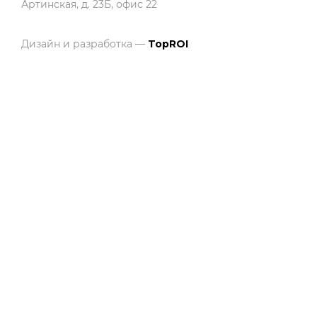
Артинская, д. 23Б, офис 22
Дизайн и разработка —
TopROI
ЛКМ для дерева
ЛКМ для металла
Водные системы защиты древесины