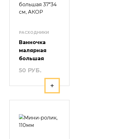
РАСХОДНИКИ
Ванночка
малярная
большая
37*34 см,
50 РУБ.
АКОР