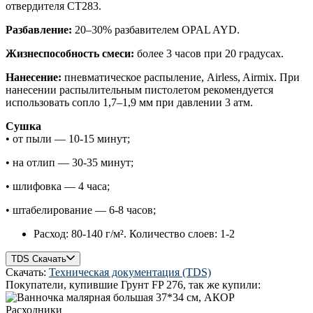
отвердителя CT283.
Разбавление:
20–30% разбавителем OPAL AYD.
Жизнеспособность смеси:
более 3 часов при 20 градусах.
Нанесение:
пневматическое распыление, Airless, Airmix. При
нанесении распылительным пистолетом рекомендуется
использовать сопло 1,7–1,9 мм при давлении 3 атм.
Сушка
• от пыли — 10-15 минут;
• на отлип — 30-35 минут;
• шлифовка — 4 часа;
• штабелирование — 6-8 часов;
Расход: 80-140 г/м². Количество слоев: 1-2
TDS Скачать
Скачать:
Техническая документация (TDS)
Покупатели, купившие
Грунт FP 276​
, так же купили:
Расходники