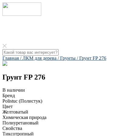
Главная /
ЛКМ для дерева /
Грунты /
Грунт FP 276​
Грунт FP 276​
В наличии
Бренд
Polistuc (Полистук)
Цвет
Желтоватый
Химическая природа
Полиуретановый
Свойства
Тиксотропный