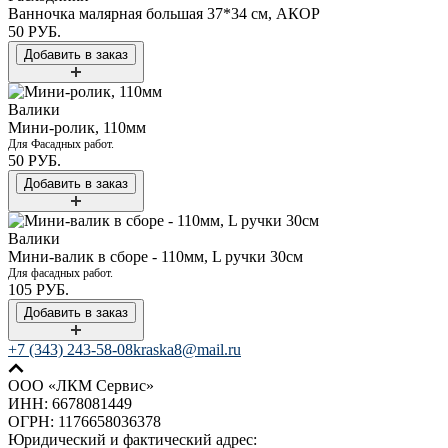
Ванночка малярная большая 37*34 см, АКОР
50 РУБ.
Валики
Мини-ролик, 110мм
Для Фасадных работ.
50 РУБ.
Валики
Мини-валик в сборе - 110мм, L ручки 30см
Для фасадных работ.
105 РУБ.
+7 (343) 243-58-08
kraska8@mail.ru
ООО «ЛКМ Сервис»
ИНН: 6678081449
ОГРН: 1176658036378
Юридический и фактический адрес: