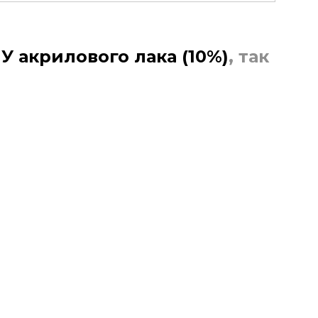
 акрилового лака (10%)​
, так