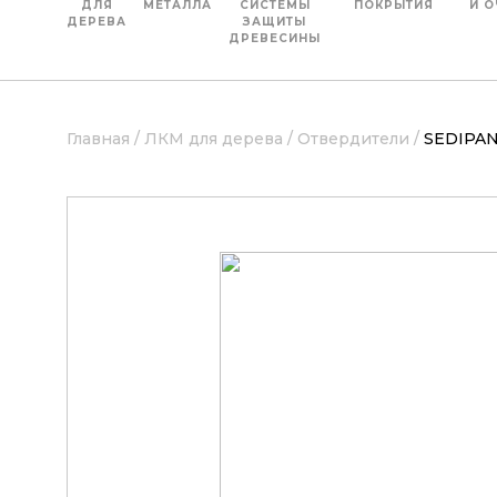
ДЛЯ
МЕТАЛЛА
СИСТЕМЫ
ПОКРЫТИЯ
И О
ДЕРЕВА
ЗАЩИТЫ
ДРЕВЕСИНЫ
Главная /
ЛКМ для дерева /
Отвердители /
SEDIPAN 