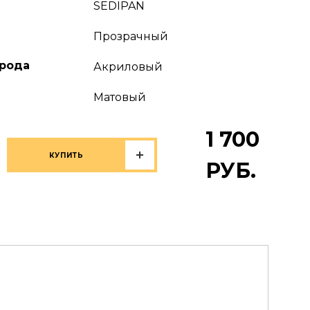
SEDIPAN
Прозрачный
рода
Акриловый
Матовый
1 700
РУБ.