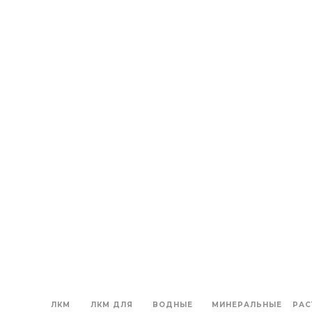
ЛКМ
ЛКМ ДЛЯ
ВОДНЫЕ
МИНЕРАЛЬНЫЕ
РАС