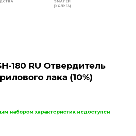
ДСТВА
ЭМАЛЕЙ
(УСЛУГА)
SH-180 RU Отвердитель
рилового лака (10%)​
ным набором характеристик недоступен