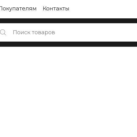
Покупателям
Контакты
мпания
Частное лицо