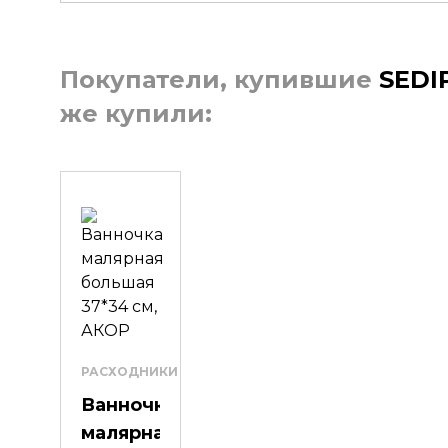
Покупатели, купившие
SEDI
же купили:
РАСХОДНИКИ
Ванночка
малярная