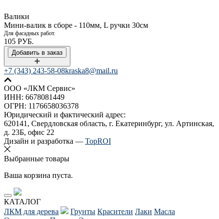
Валики
Мини-валик в сборе - 110мм, L ручки 30см
Для фасадных работ.
105 РУБ.
+7 (343) 243-58-08
kraska8@mail.ru
ООО «ЛКМ Сервис»
ИНН: 6678081449
ОГРН: 1176658036378
Юридический и фактический адрес:
620141, Свердловская область, г. Екатеринбург, ул. Артинская,
д. 23Б, офис 22
Дизайн и разработка —
TopROI
Выбранные товары
Ваша корзина пуста.
КАТАЛОГ
ЛКМ для дерева
Грунты
Красители
Лаки
Масла