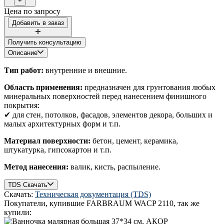
Цена по запросу
Получить консультацию
Описание
Тип работ:
внутренние и внешние.
Область применения:
предназначен для грунтования любых
минеральных поверхностей перед нанесением финишного
покрытия:
✔ для стен, потолков, фасадов, элементов декора, больших и
малых архитектурных форм и т.п.
Материал поверхности:
бетон, цемент, керамика,
штукатурка, гипсокартон и т.п.
Метод нанесения:
валик, кисть, распыление.
TDS Скачать
Скачать:
Техническая документация (TDS)
Покупатели, купившие
FARBRAUM WACP 2110​
, так же
купили: