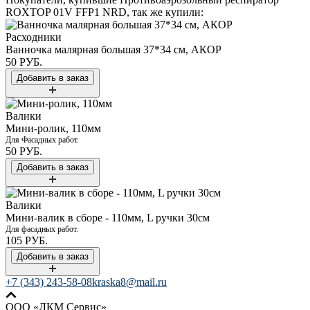
ROXTOP 01V FFP1 NRD​
, так же купили:
Расходники
Ванночка малярная большая 37*34 см, АКОР
50 РУБ.
Валики
Мини-ролик, 110мм
Для Фасадных работ.
50 РУБ.
Валики
Мини-валик в сборе - 110мм, L ручки 30см
Для фасадных работ.
105 РУБ.
+7 (343) 243-58-08
kraska8@mail.ru
ООО «ЛКМ Сервис»