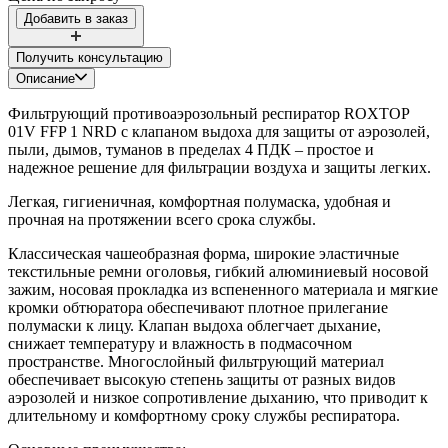
Получить консультацию
Описание
Фильтрующий противоаэрозольный респиратор ROXTOP
01V FFP 1 NRD c клапаном выдоха для защиты от аэрозолей,
пыли, дымов, туманов в пределах 4 ПДК – простое и
надежное решение для фильтрации воздуха и защиты легких.
Легкая, гигиеничная, комфортная полумаска, удобная и
прочная на протяжении всего срока службы.
Классическая чашеобразная форма, широкие эластичные
текстильные ремни оголовья, гибкий алюминиевый носовой
зажим, носовая прокладка из вспененного материала и мягкие
кромки обтюратора обеспечивают плотное прилегание
полумаски к лицу. Клапан выдоха облегчает дыхание,
снижает температуру и влажность в подмасочном
пространстве. Многослойный фильтрующий материал
обеспечивает высокую степень защиты от разных видов
аэрозолей и низкое сопротивление дыханию, что приводит к
длительному и комфортному сроку службы респиратора.