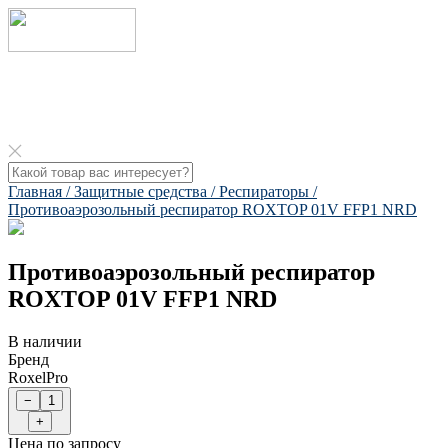
Главная /
Защитные средства /
Респираторы /
Противоаэрозольный респиратор ROXTOP 01V FFP1 NRD​
Противоаэрозольный респиратор
ROXTOP 01V FFP1 NRD​
В наличии
Бренд
RoxelPro
Цена по запросу