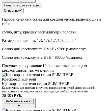
Получить консультацию
Описание
Наборы сменных сопел для краскопультов, включающие в
себя:
сопло, иглу, крышку распыляющей головки.
Размеры в наличии: 1,3; 1,5; 1,7; 1,9; 2,2; 2,5.
Сопло для краскопульта HVLP - 9286 р./комплект
Сопло для краскопульта HTE - 8035р./комплект
Покупатели, купившие
Набор сменных сопел для
краскопультов​
, так же купили:
Краскораспылители
Краскораспылители серии SLIM HVLP
Краскопульты для нанесения грунтов и порозаполнителей, лаков и эмалей;
компактные и легкие, они также подходят для любых лакокрасочных
26 385 РУБ.