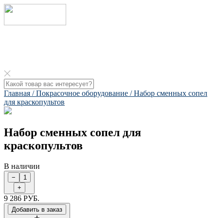
Главная /
Покрасочное оборудование /
Набор сменных сопел
для краскопультов​
Набор сменных сопел для
краскопультов​
В наличии
9 286 РУБ.